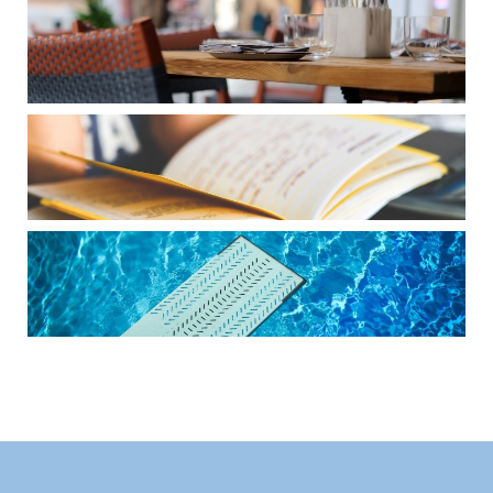
Einsatzbereiche
SCHULEN UND KITAS
Einsatzbereiche
SCHWIMMBÄDER
Einsatzbereiche