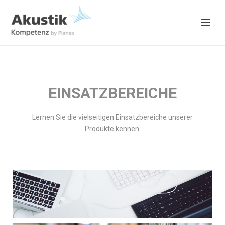
EINSATZBEREICHE
Lernen Sie die vielseitigen Einsatzbereiche unserer
Produkte kennen.
OFFICE – SITZUNGSZIMMER, BÜROS
(EINZEL-/GROSSRAUM)
Einsatzbereiche
RESTAURANTS UND KANTINEN