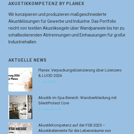
AKUSTIKKOMPETENZ BY PLANEX
Wir konzipieren und produzieren maßgeschneiderte
Akustiklösungen für Gewerbe und Industrie. Das Portfolio
reicht von textilen Akustiksegeln über Wandpaneele bis hin zu
schallisolierenden Abtrennungen und Einhausungen für große
Industriehallen.
AKTUELLE NEWS
Planex: Verpackungslizenzierung über Lizenzero
& LUCID 2026
7. Juli 2026
Akustik im Spa-Bereich: Wandverkleidung mit
SilentProtect Core
6. Februar 2026
AkustikKompetenz auf der FSB 2025 –
Akustikelemente für die Lebensräume von