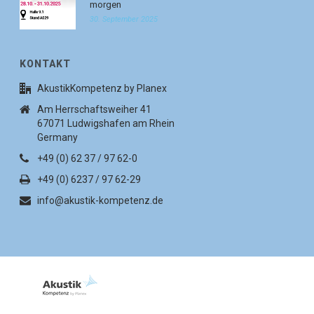
morgen
30. September 2025
KONTAKT
AkustikKompetenz by Planex
Am Herrschaftsweiher 41
67071 Ludwigshafen am Rhein
Germany
+49 (0) 62 37 / 97 62-0
+49 (0) 6237 / 97 62-29
info@akustik-kompetenz.de