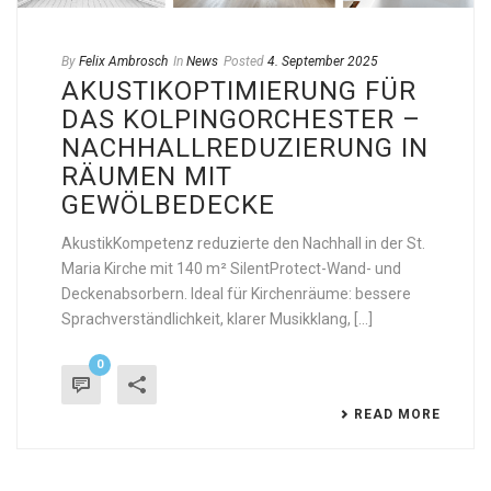
By
Felix Ambrosch
In
News
Posted
4. September 2025
AKUSTIKOPTIMIERUNG FÜR
DAS KOLPINGORCHESTER –
NACHHALLREDUZIERUNG IN
RÄUMEN MIT
GEWÖLBEDECKE
AkustikKompetenz reduzierte den Nachhall in der St.
Maria Kirche mit 140 m² SilentProtect-Wand- und
Deckenabsorbern. Ideal für Kirchenräume: bessere
Sprachverständlichkeit, klarer Musikklang, [...]
0
READ MORE