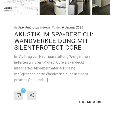
By
Felix Ambrosch
In
News
Posted
6. Februar 2026
AKUSTIK IM SPA-BEREICH:
WANDVERKLEIDUNG MIT
SILENTPROTECT CORE
Im Auftrag von Raumausstattung Wengenmaier
lieferten wir SilentProtect Core als verdeckt
integriertes Absorbermaterial für eine
maßgeschneiderte Wandverkleidung in einem
privaten Spa- und [...]
0
READ MORE