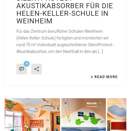
AKUSTIKABSORBER FÜR DIE
HELEN-KELLER-SCHULE IN
WEINHEIM
Für das Zentrum beruflicher Schulen Weinheim
(Helen-Keller-Schule) fertigten und montierten wir
rund 75 m² individuell zugeschnittener SilentProtect-
Akustikabsorber, um den Nachhall in den als [...]
0
READ MORE