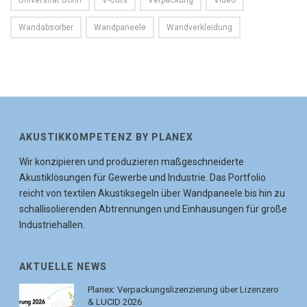
Universität Bonn
V-Cuts
Verpackung
Video
Wandabsorber
Wandpaneele
Wandverkleidung
AKUSTIKKOMPETENZ BY PLANEX
Wir konzipieren und produzieren maßgeschneiderte
Akustiklösungen für Gewerbe und Industrie. Das Portfolio
reicht von textilen Akustiksegeln über Wandpaneele bis hin zu
schallisolierenden Abtrennungen und Einhausungen für große
Industriehallen.
AKTUELLE NEWS
Planex: Verpackungslizenzierung über Lizenzero
& LUCID 2026