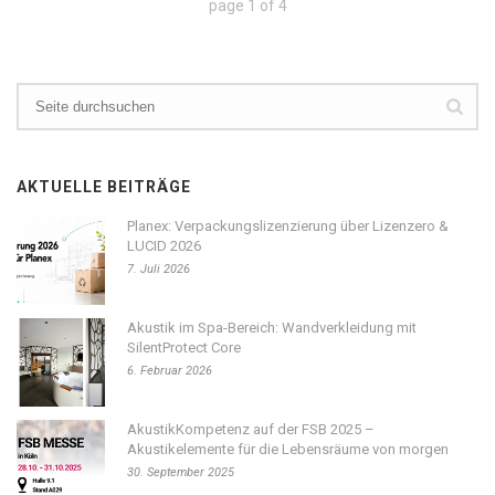
page
1
of
4
AKTUELLE BEITRÄGE
Planex: Verpackungslizenzierung über Lizenzero &
LUCID 2026
7. Juli 2026
Akustik im Spa-Bereich: Wandverkleidung mit
SilentProtect Core
6. Februar 2026
AkustikKompetenz auf der FSB 2025 –
Akustikelemente für die Lebensräume von morgen
30. September 2025