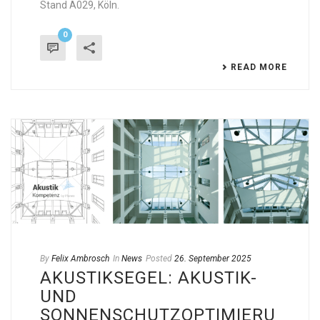
Stand A029, Köln.
0
READ MORE
By
Felix Ambrosch
In
News
Posted
26. September 2025
AKUSTIKSEGEL: AKUSTIK-
UND
SONNENSCHUTZOPTIMIERU