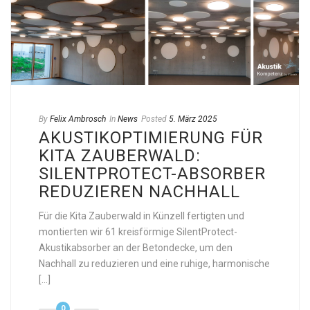
By
Felix Ambrosch
In
News
Posted
5. März 2025
AKUSTIKOPTIMIERUNG FÜR
KITA ZAUBERWALD:
SILENTPROTECT-ABSORBER
REDUZIEREN NACHHALL
Für die Kita Zauberwald in Künzell fertigten und
montierten wir 61 kreisförmige SilentProtect-
Akustikabsorber an der Betondecke, um den
Nachhall zu reduzieren und eine ruhige, harmonische
[...]
0