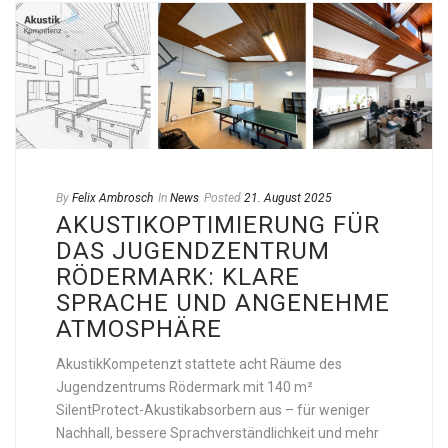
By
Felix Ambrosch
In
News
Posted
21. August 2025
AKUSTIKOPTIMIERUNG FÜR
DAS JUGENDZENTRUM
RÖDERMARK: KLARE
SPRACHE UND ANGENEHME
ATMOSPHÄRE
AkustikKompetenzt stattete acht Räume des
Jugendzentrums Rödermark mit 140 m²
SilentProtect-Akustikabsorbern aus – für weniger
Nachhall, bessere Sprachverständlichkeit und mehr