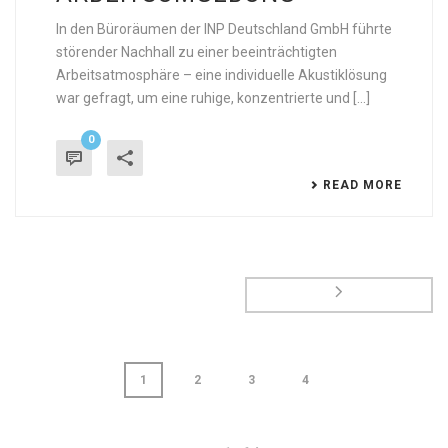
In den Büroräumen der INP Deutschland GmbH führte
störender Nachhall zu einer beeinträchtigten
Arbeitsatmosphäre – eine individuelle Akustiklösung
war gefragt, um eine ruhige, konzentrierte und [...]
0
READ MORE
1
2
3
4