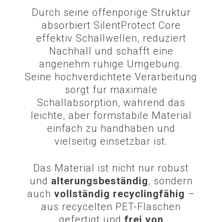
Durch seine offenporige Struktur
absorbiert SilentProtect Core
effektiv Schallwellen, reduziert
Nachhall und schafft eine
angenehm ruhige Umgebung.
Seine hochverdichtete Verarbeitung
sorgt für maximale
Schallabsorption, während das
leichte, aber formstabile Material
einfach zu handhaben und
vielseitig einsetzbar ist.
Das Material ist nicht nur robust
und
alterungsbeständig
, sondern
auch
vollständig recyclingfähig
–
aus recycelten PET-Flaschen
gefertigt und
frei von