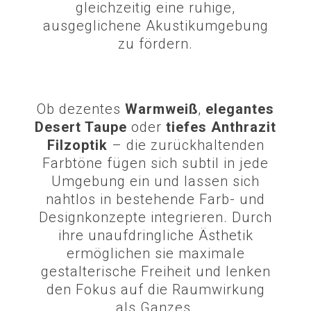
gleichzeitig eine ruhige,
ausgeglichene Akustikumgebung
zu fördern.
Ob dezentes
Warmweiß
,
elegantes
Desert Taupe
oder
tiefes Anthrazit
Filzoptik
– die zurückhaltenden
Farbtöne fügen sich subtil in jede
Umgebung ein und lassen sich
nahtlos in bestehende Farb- und
Designkonzepte integrieren. Durch
ihre unaufdringliche Ästhetik
ermöglichen sie maximale
gestalterische Freiheit und lenken
den Fokus auf die Raumwirkung
als Ganzes.