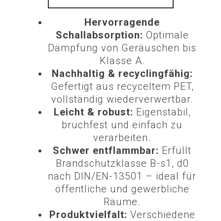
Hervorragende
Schallabsorption:
Optimale
Dämpfung von Geräuschen bis
Klasse A.
Nachhaltig & recyclingfähig:
Gefertigt aus recyceltem PET,
vollständig wiederverwertbar.
Leicht & robust:
Eigenstabil,
bruchfest und einfach zu
verarbeiten.
Schwer entflammbar:
Erfüllt
Brandschutzklasse B-s1, d0
nach DIN/EN-13501 – ideal für
öffentliche und gewerbliche
Räume.
Produktvielfalt:
Verschiedene