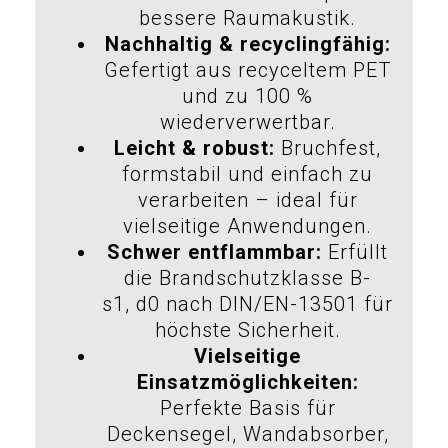
bessere Raumakustik.
Nachhaltig & recyclingfähig:
Gefertigt aus recyceltem PET
und zu 100 %
wiederverwertbar.
Leicht & robust:
Bruchfest,
formstabil und einfach zu
verarbeiten – ideal für
vielseitige Anwendungen.
Schwer entflammbar:
Erfüllt
die Brandschutzklasse B-
s1, d0 nach DIN/EN-13501 für
höchste Sicherheit.
Vielseitige
Einsatzmöglichkeiten:
Perfekte Basis für
Deckensegel, Wandabsorber,