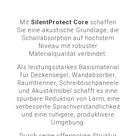
Mit
SilentProtect Core
schaffen
Sie eine akustische Grundlage, die
Schallabsorption auf höchstem
Niveau mit robuster
Materialqualität verbindet.
Als leistungsstarkes Basismaterial
für Deckensegel, Wandabsorber,
Raumtrenner, Schreibtischpaneele
und Akustikmöbel schafft es eine
spürbare Reduktion von Lärm, eine
verbesserte Sprachverständlichkeit
und eine ruhigere, produktivere
Umgebung.
Durch seine offenporige Struktur