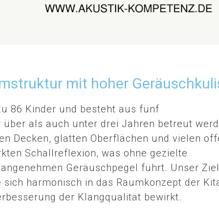
mstruktur mit hoher Geräuschkuli
 zu 86 Kinder und besteht aus fünf
über als auch unter drei Jahren betreut werd
en Decken, glatten Oberflächen und vielen of
kten Schallreflexion, was ohne gezielte
angenehmen Geräuschpegel führt. Unser Ziel
ie sich harmonisch in das Raumkonzept der Kit
erbesserung der Klangqualität bewirkt.