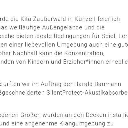
de die Kita Zauberwald in Künzell feierlich
 das weitläufige Außengelände und die
iche bieten ideale Bedingungen für Spiel, Le
neben einer liebevollen Umgebung auch eine gut
her Nachhall kann die Konzentration,
inden von Kindern und Erzieher*innen erhebli
urften wir im Auftrag der Harald Baumann
geschneiderten SilentProtect-Akustikabsorbe
edenen Größen wurden an den Decken installie
en und eine angenehme Klangumgebung zu