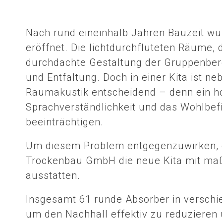
Nach rund eineinhalb Jahren Bauzeit wur
eröffnet. Die lichtdurchfluteten Räume,
durchdachte Gestaltung der Gruppenbere
und Entfaltung. Doch in einer Kita ist 
Raumakustik entscheidend – denn ein ho
Sprachverständlichkeit und das Wohlbef
beeinträchtigen.
Um diesem Problem entgegenzuwirken, d
Trockenbau GmbH die neue Kita mit maß
ausstatten.
Insgesamt 61 runde Absorber in verschi
um den Nachhall effektiv zu reduzier