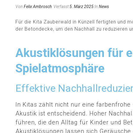
Von
Felix Ambrosch
Verfasst
5. März 2025
In
News
Für die Kita Zauberwald in Künzell fertigten und 
der Betondecke, um den Nachhall zu reduzieren u
Akustiklösungen für 
Spielatmosphäre
Effektive Nachhallreduzie
In Kitas zählt nicht nur eine farbenfroh
Akustik ist entscheidend. Hoher Nachhal
führen, die den Alltag für Kinder und B
Akustiklösungen lassen sich Geräusche 