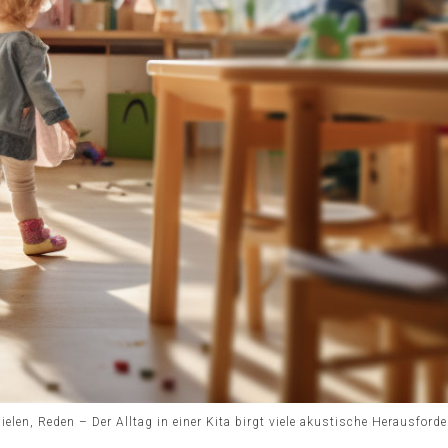
ielen, Reden – Der Alltag in einer Kita birgt viele akustische Herausford