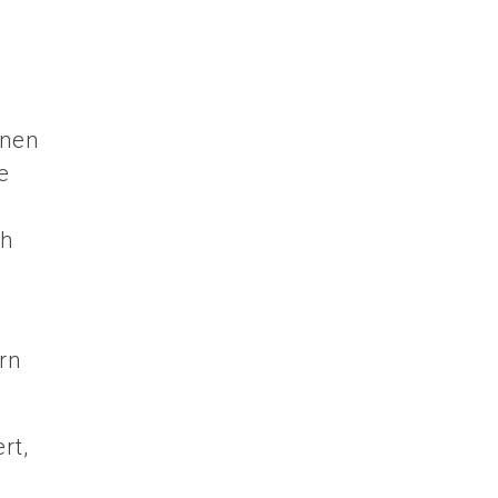
rnen
e
ch
rn
rt,