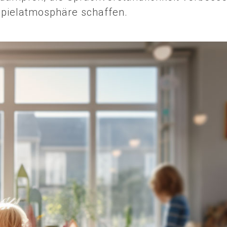
Spielatmosphäre schaffen.