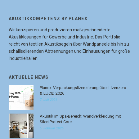
AKUSTIKKOMPETENZ BY PLANEX
Wir konzipieren und produzieren maßgeschneiderte
Akustiklösungen für Gewerbe und Industrie. Das Portfolio
reicht von textilen Akustiksegeln über Wandpaneele bis hin zu
schallisolierenden Abtrennungen und Einhausungen für große
Industriehallen.
AKTUELLE NEWS
Planex: Verpackungslizenzierung über Lizenzero
& LUCID 2026
7. Juli 2026
Akustik im Spa-Bereich: Wandverkleidung mit
SilentProtect Core
6. Februar 2026