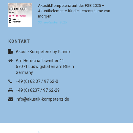
AkustikKompetenz auf der FSB 2025 –
Akustikelemente für die Lebensräume von
morgen
30. September 2025
KONTAKT
AkustikKompetenz by Planex
Am Herrschaftsweiher 41
67071 Ludwigshafen am Rhein
Germany
+49 (0) 62 37 / 97 62-0
+49 (0) 6237 / 97 62-29
info@akustik-kompetenz.de