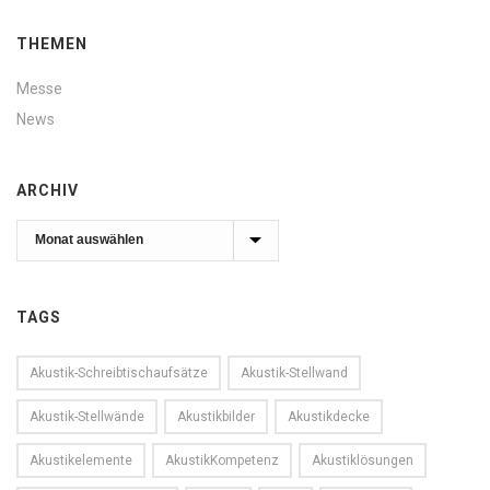
THEMEN
Messe
News
ARCHIV
Archiv
TAGS
Akustik-Schreibtischaufsätze
Akustik-Stellwand
Akustik-Stellwände
Akustikbilder
Akustikdecke
Akustikelemente
AkustikKompetenz
Akustiklösungen