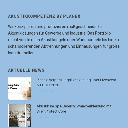
AKUSTIKKOMPETENZ BY PLANEX
Wir konzipieren und produzieren maßgeschneiderte
Akustiklösungen für Gewerbe und Industrie. Das Portfolio
reicht von textilen Akustiksegeln über Wandpaneele bis hin zu
schallisolierenden Abtrennungen und Einhausungen für große
Industriehallen.
AKTUELLE NEWS
Planex: Verpackungslizenzierung über Lizenzero
& LUCID 2026
7. Juli 2026
Akustik im Spa-Bereich: Wandverkleidung mit
SilentProtect Core
6. Februar 2026