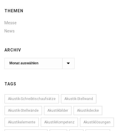
THEMEN
Messe
News
ARCHIV
Archiv
TAGS
Akustik-Schreibtischaufsätze
Akustik-Stellwand
Akustik-Stellwände
Akustikbilder
Akustikdecke
Akustikelemente
AkustikKompetenz
Akustiklösungen