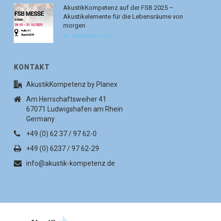
AkustikKompetenz auf der FSB 2025 –
Akustikelemente für die Lebensräume von
morgen
30. September 2025
KONTAKT
AkustikKompetenz by Planex
Am Herrschaftsweiher 41
67071 Ludwigshafen am Rhein
Germany
+49 (0) 62 37 / 97 62-0
+49 (0) 6237 / 97 62-29
info@akustik-kompetenz.de