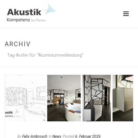
ARCHIV
Tag-Archiv für: "Aluminiumverkleidung"
By
Felix Ambrosch
In
News
Posted
6. Februar 2026