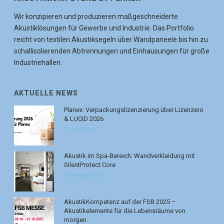
Wir konzipieren und produzieren maßgeschneiderte
Akustiklösungen für Gewerbe und Industrie. Das Portfolio
reicht von textilen Akustiksegeln über Wandpaneele bis hin zu
schallisolierenden Abtrennungen und Einhausungen für große
Industriehallen.
AKTUELLE NEWS
Planex: Verpackungslizenzierung über Lizenzero
& LUCID 2026
7. Juli 2026
Akustik im Spa-Bereich: Wandverkleidung mit
SilentProtect Core
6. Februar 2026
AkustikKompetenz auf der FSB 2025 –
Akustikelemente für die Lebensräume von
morgen