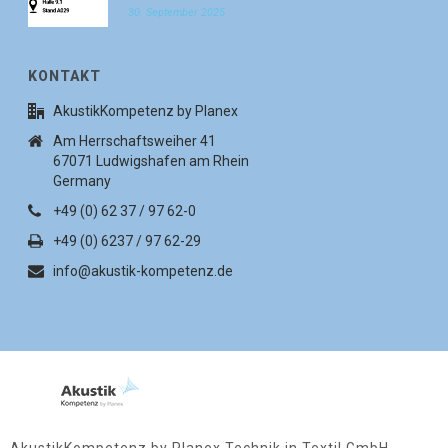
30. September 2025
KONTAKT
AkustikKompetenz by Planex
Am Herrschaftsweiher 41
67071 Ludwigshafen am Rhein
Germany
+49 (0) 62 37 / 97 62-0
+49 (0) 6237 / 97 62-29
info@akustik-kompetenz.de