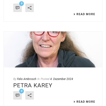
0
READ MORE
By
Felix Ambrosch
In
Posted
4. Dezember 2024
PETRA KAREY
0
READ MORE