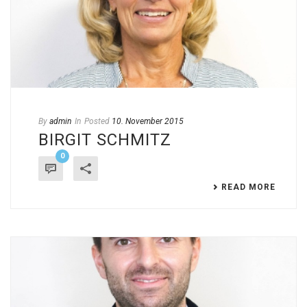
By
admin
In
Posted
10. November 2015
BIRGIT SCHMITZ
0
READ MORE