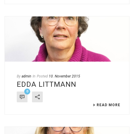
By
admin
In
Posted
10. November 2015
EDDA LITTMANN
0
READ MORE