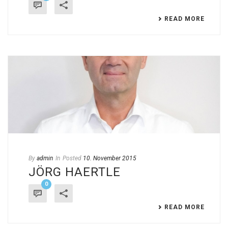
READ MORE
By
admin
In
Posted
10. November 2015
JÖRG HAERTLE
0
READ MORE