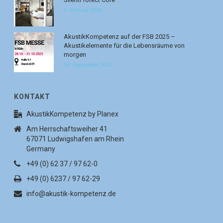
6. Februar 2026
AkustikKompetenz auf der FSB 2025 –
Akustikelemente für die Lebensräume von
morgen
30. September 2025
KONTAKT
AkustikKompetenz by Planex
Am Herrschaftsweiher 41
67071 Ludwigshafen am Rhein
Germany
+49 (0) 62 37 / 97 62-0
+49 (0) 6237 / 97 62-29
info@akustik-kompetenz.de