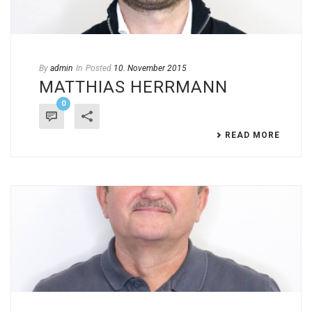
By
admin
In
Posted
10. November 2015
MATTHIAS HERRMANN
0
READ MORE