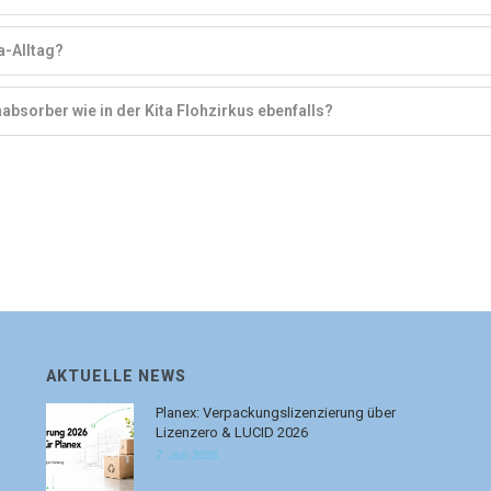
a-Alltag?
bsorber wie in der Kita Flohzirkus ebenfalls?
AKTUELLE NEWS
Planex: Verpackungslizenzierung über
Lizenzero & LUCID 2026
7. Juli 2026