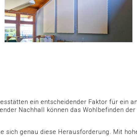
gesstätten ein entscheidender Faktor für ein
render Nachhall können das Wohlbefinden der
ellte sich genau diese Herausforderung. Mit h