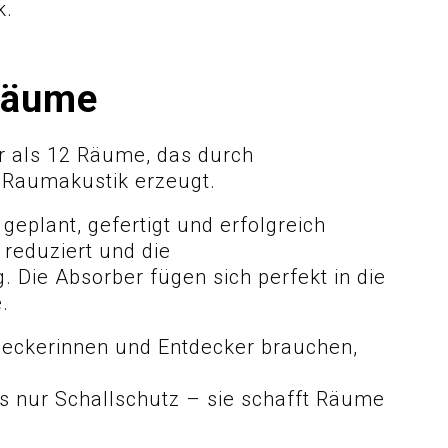
k.
 Räume
hr als 12 Räume, das durch
 Raumakustik erzeugt.
eplant, gefertigt und erfolgreich
reduziert und die
. Die Absorber fügen sich perfekt in die
.
deckerinnen und Entdecker brauchen,
als nur Schallschutz – sie schafft Räume