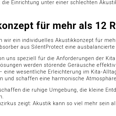
 die Einrichtung unter einer schlechten Akusti
kkonzept für mehr als 12
 wir ein individuelles Akustikkonzept für me
orber aus SilentProtect eine ausbalancierte
uns speziell für die Anforderungen der Kita g
lösungen werden störende Geräusche effektiv 
– eine wesentliche Erleichterung im Kita-Alltag
in und schaffen eine harmonische Atmosphäre
chaffen die ruhige Umgebung, die kleine Ent
n.
ohzirkus zeigt: Akustik kann so viel mehr sein 