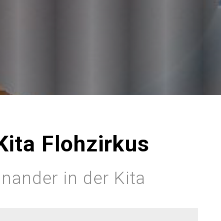
ita Flohzirkus
nander in der Kita