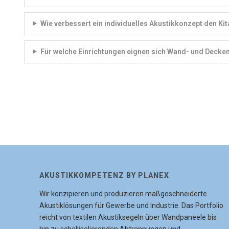
Wie verbessert ein individuelles Akustikkonzept den Kit
Für welche Einrichtungen eignen sich Wand- und Deckena
AKUSTIKKOMPETENZ BY PLANEX
Wir konzipieren und produzieren maßgeschneiderte
Akustiklösungen für Gewerbe und Industrie. Das Portfolio
reicht von textilen Akustiksegeln über Wandpaneele bis
hin zu schallisolierenden Abtrennungen und