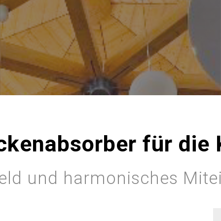
kenabsorber für die K
ld und harmonisches Mitei