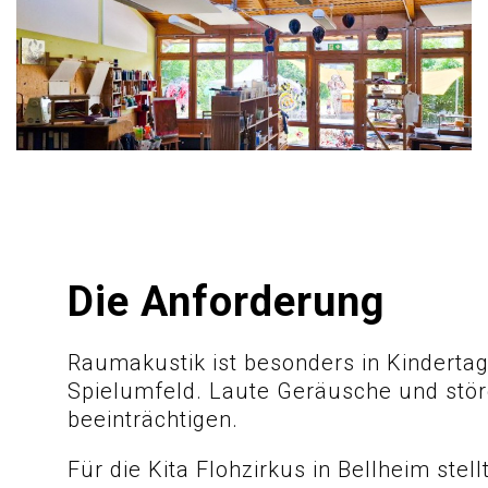
Die Anforderung
Raumakustik ist besonders in Kinderta
Spielumfeld. Laute Geräusche und stö
beeinträchtigen.
Für die Kita Flohzirkus in Bellheim st