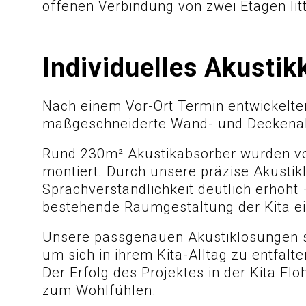
offenen Verbindung von zwei Etagen litt
Individuelles Akusti
Nach einem Vor-Ort Termin entwickelten
maßgeschneiderte Wand- und Deckenabs
Rund 230m² Akustikabsorber wurden von 
montiert. Durch unsere präzise Akustik
Sprachverständlichkeit deutlich erhöht 
bestehende Raumgestaltung der Kita e
Unsere passgenauen Akustiklösungen s
um sich in ihrem Kita-Alltag zu entfalte
Der Erfolg des Projektes in der Kita Fl
zum Wohlfühlen.