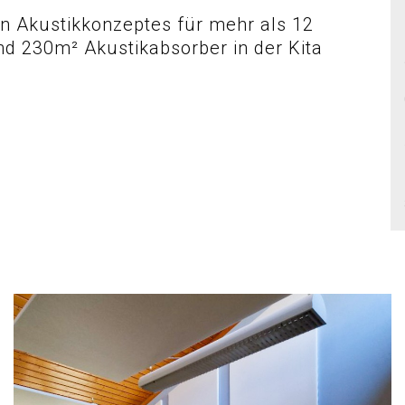
en Akustikkonzeptes für mehr als 12
nd 230m² Akustikabsorber in der Kita