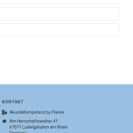
KONTAKT
AkustikKompetenz by Planex
Am Herrschaftsweiher 41
67071 Ludwigshafen am Rhein
Germany