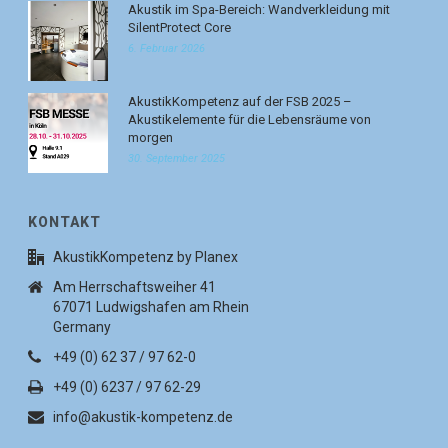
Akustik im Spa-Bereich: Wandverkleidung mit
SilentProtect Core
6. Februar 2026
AkustikKompetenz auf der FSB 2025 –
Akustikelemente für die Lebensräume von
morgen
30. September 2025
KONTAKT
AkustikKompetenz by Planex
Am Herrschaftsweiher 41
67071 Ludwigshafen am Rhein
Germany
+49 (0) 62 37 / 97 62-0
+49 (0) 6237 / 97 62-29
info@akustik-kompetenz.de