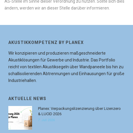
AS-Stelle im Sinne dieser Verordnung zu nutzen. Sollte sich dies
ändern, werden wir an dieser Stelle darüber informieren.
AKUSTIKKOMPETENZ BY PLANEX
Wir konzipieren und produzieren maßgeschneiderte
Akustiklösungen für Gewerbe und Industrie. Das Portfolio
reicht von textilen Akustiksegeln über Wandpaneele bis hin zu
schallisolierenden Abtrennungen und Einhausungen für große
Industriehallen.
AKTUELLE NEWS
Planex: Verpackungslizenzierung über Lizenzero
& LUCID 2026
7. Juli 2026