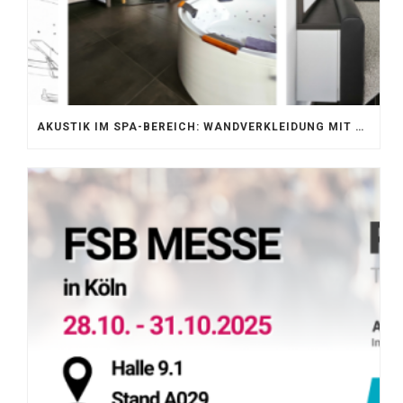
AKUSTIK IM SPA-BEREICH: WANDVERKLEIDUNG MIT SILENTPROTECT CORE