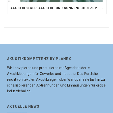
AKUSTIKSEGEL: AKUSTIK- UND SONNENSCHUTZOPTIMIERUNG IM ATRIUM DER UNIVERSITÄT BONN
AKUSTIKKOMPETENZ BY PLANEX
Wir konzipieren und produzieren maßgeschneiderte
Akustiklösungen für Gewerbe und Industrie. Das Portfolio
reicht von textilen Akustiksegeln über Wandpaneele bis hin zu
schallisolierenden Abtrennungen und Einhausungen für große
Industriehallen.
AKTUELLE NEWS