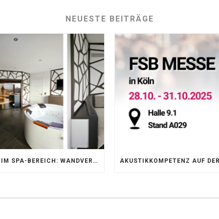
NEUESTE BEITRÄGE
AKUSTIK IM SPA-BEREICH: WANDVERKLEIDUNG MIT SILENTPROTECT CORE