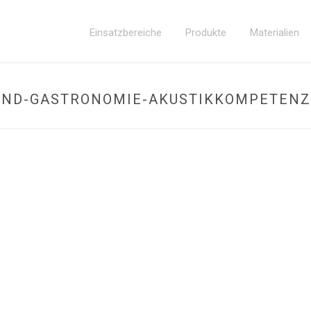
Einsatzbereiche
Produkte
Materialien
UND-GASTRONOMIE-AKUSTIKKOMPETENZ