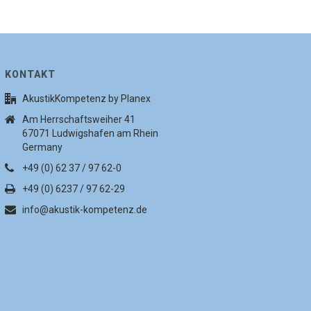
KONTAKT
AkustikKompetenz by Planex
Am Herrschaftsweiher 41
67071 Ludwigshafen am Rhein
Germany
+49 (0) 62 37 / 97 62-0
+49 (0) 6237 / 97 62-29
info@akustik-kompetenz.de