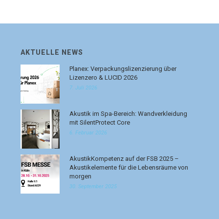
AKTUELLE NEWS
Planex: Verpackungslizenzierung über
Lizenzero & LUCID 2026
7. Juli 2026
Akustik im Spa-Bereich: Wandverkleidung
mit SilentProtect Core
6. Februar 2026
AkustikKompetenz auf der FSB 2025 –
Akustikelemente für die Lebensräume von
morgen
30. September 2025