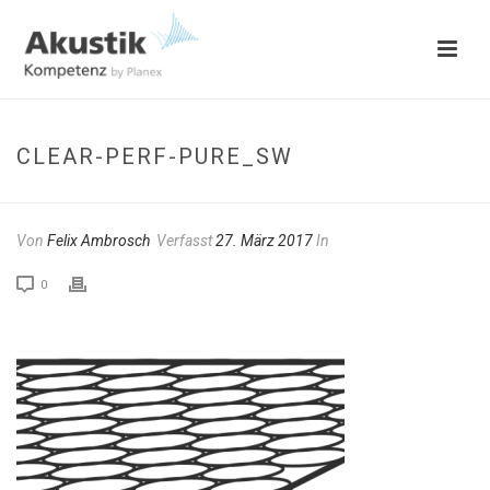
CLEAR-PERF-PURE_SW
Von
Felix Ambrosch
Verfasst
27. März 2017
In
0