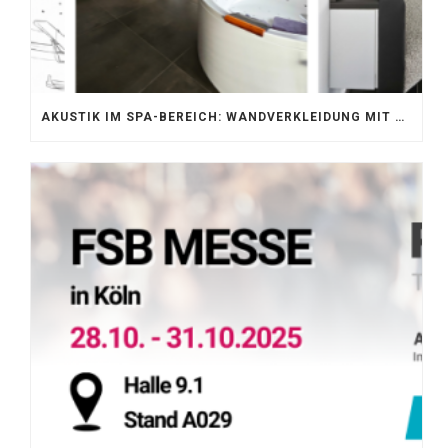
AKUSTIK IM SPA-BEREICH: WANDVERKLEIDUNG MIT SILENTPROTECT CORE