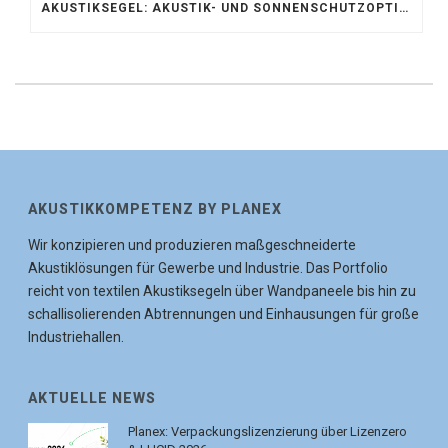
AKUSTIKSEGEL: AKUSTIK- UND SONNENSCHUTZOPTIMIERUNG IM ATRIUM DER UNIVERSITÄT BONN
AKUSTIKKOMPETENZ BY PLANEX
Wir konzipieren und produzieren maßgeschneiderte
Akustiklösungen für Gewerbe und Industrie. Das Portfolio
reicht von textilen Akustiksegeln über Wandpaneele bis hin zu
schallisolierenden Abtrennungen und Einhausungen für große
Industriehallen.
AKTUELLE NEWS
Planex: Verpackungslizenzierung über Lizenzero