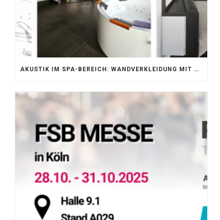
AKUSTIK IM SPA-BEREICH: WANDVERKLEIDUNG MIT SILENTPROTECT CORE