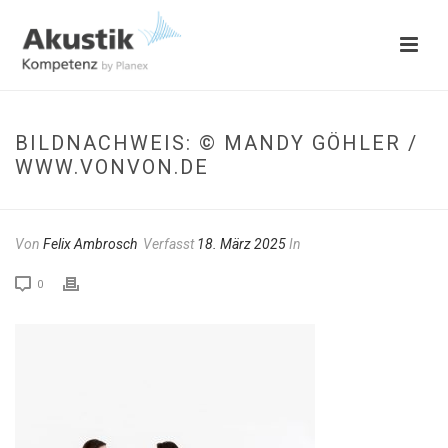
BILDNACHWEIS: © MANDY GÖHLER /
WWW.VONVON.DE
Von
Felix Ambrosch
Verfasst
18. März 2025
In
0