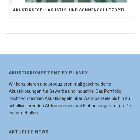
AKUSTIKSEGEL: AKUSTIK- UND SONNENSCHUTZOPTIMIERUNG IM ATRIUM DER UNIVERSITÄT BONN
AKUSTIKKOMPETENZ BY PLANEX
Wir konzipieren und produzieren maßgeschneiderte
Akustiklösungen für Gewerbe und Industrie. Das Portfolio
reicht von textilen Akustiksegeln über Wandpaneele bis hin zu
schallisolierenden Abtrennungen und Einhausungen für große
Industriehallen.
AKTUELLE NEWS