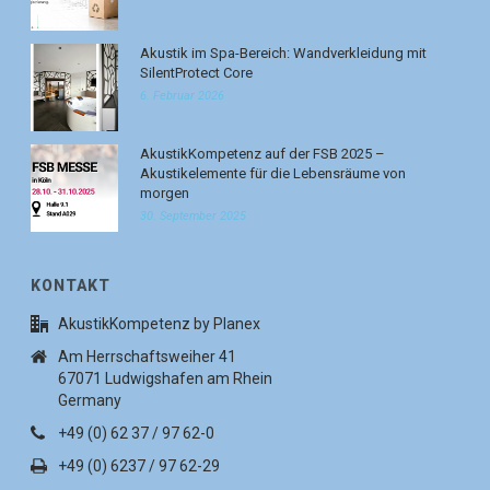
Akustik im Spa-Bereich: Wandverkleidung mit
SilentProtect Core
6. Februar 2026
AkustikKompetenz auf der FSB 2025 –
Akustikelemente für die Lebensräume von
morgen
30. September 2025
KONTAKT
AkustikKompetenz by Planex
Am Herrschaftsweiher 41
67071 Ludwigshafen am Rhein
Germany
+49 (0) 62 37 / 97 62-0
+49 (0) 6237 / 97 62-29