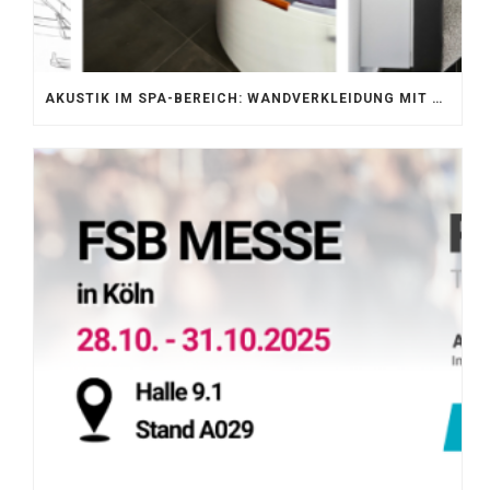
AKUSTIK IM SPA-BEREICH: WANDVERKLEIDUNG MIT SILENTPROTECT CORE