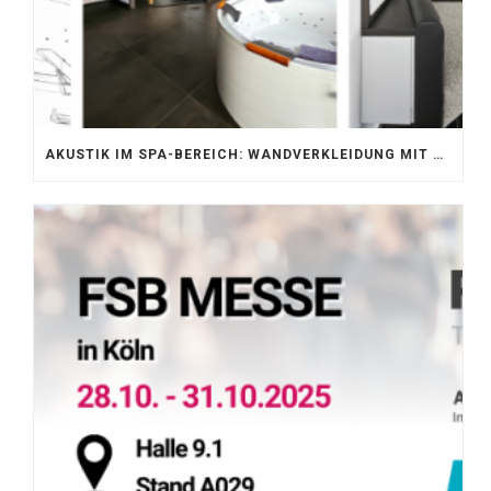
AKUSTIK IM SPA-BEREICH: WANDVERKLEIDUNG MIT SILENTPROTECT CORE