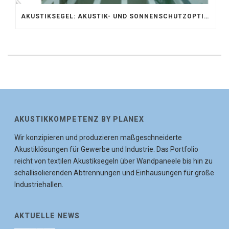
AKUSTIKSEGEL: AKUSTIK- UND SONNENSCHUTZOPTIMIERUNG IM ATRIUM DER UNIVERSITÄT BONN
AKUSTIKKOMPETENZ BY PLANEX
Wir konzipieren und produzieren maßgeschneiderte
Akustiklösungen für Gewerbe und Industrie. Das Portfolio
reicht von textilen Akustiksegeln über Wandpaneele bis hin zu
schallisolierenden Abtrennungen und Einhausungen für große
Industriehallen.
AKTUELLE NEWS