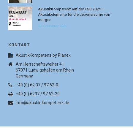
AkustikKompetenz auf der FSB 2025 –
Akustikelemente für die Lebensräume von
morgen
30. September 2025
KONTAKT
AkustikKompetenz by Planex
Am Herrschaftsweiher 41
67071 Ludwigshafen am Rhein
Germany
+49 (0) 62 37 / 97 62-0
+49 (0) 6237 / 97 62-29
info@akustik-kompetenz.de