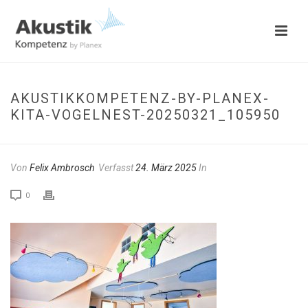
AKUSTIKKOMPETENZ-BY-PLANEX-
KITA-VOGELNEST-20250321_105950
Von
Felix Ambrosch
Verfasst
24. März 2025
In
0