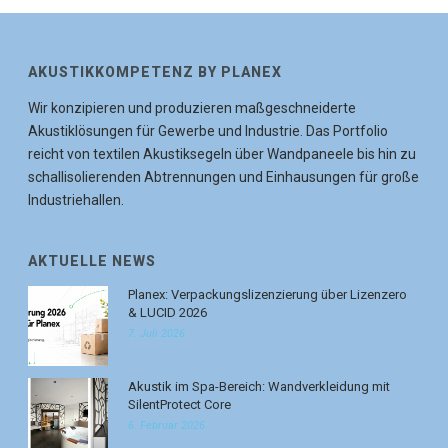
AKUSTIKKOMPETENZ BY PLANEX
Wir konzipieren und produzieren maßgeschneiderte
Akustiklösungen für Gewerbe und Industrie. Das Portfolio
reicht von textilen Akustiksegeln über Wandpaneele bis hin zu
schallisolierenden Abtrennungen und Einhausungen für große
Industriehallen.
AKTUELLE NEWS
Planex: Verpackungslizenzierung über Lizenzero
& LUCID 2026
7. Juli 2026
Akustik im Spa-Bereich: Wandverkleidung mit
SilentProtect Core
6. Februar 2026