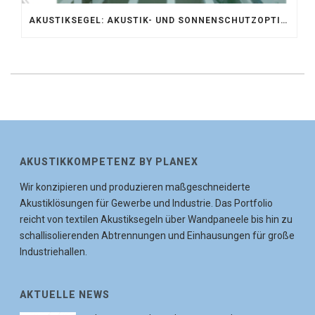
AKUSTIKSEGEL: AKUSTIK- UND SONNENSCHUTZOPTIMIERUNG IM ATRIUM DER UNIVERSITÄT BONN
AKUSTIKKOMPETENZ BY PLANEX
Wir konzipieren und produzieren maßgeschneiderte
Akustiklösungen für Gewerbe und Industrie. Das Portfolio
reicht von textilen Akustiksegeln über Wandpaneele bis hin zu
schallisolierenden Abtrennungen und Einhausungen für große
Industriehallen.
AKTUELLE NEWS