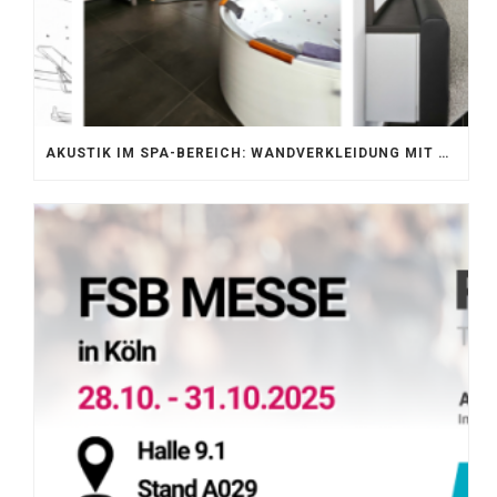
AKUSTIK IM SPA-BEREICH: WANDVERKLEIDUNG MIT SILENTPROTECT CORE