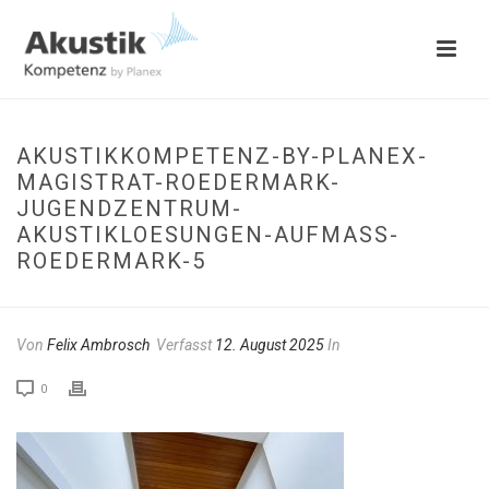
AKUSTIKKOMPETENZ-BY-PLANEX-
MAGISTRAT-ROEDERMARK-
JUGENDZENTRUM-
AKUSTIKLOESUNGEN-AUFMASS-
ROEDERMARK-5
Von
Felix Ambrosch
Verfasst
12. August 2025
In
0