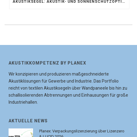
AKUSTIKSEGEL: AKUSTIK- UND SONNENSCHUTZOPTIMIERUNG IM ATRIUM DER UNIVERSITÄT BONN
AKUSTIKKOMPETENZ BY PLANEX
Wir konzipieren und produzieren maßgeschneiderte
Akustiklösungen für Gewerbe und Industrie. Das Portfolio
reicht von textilen Akustiksegeln über Wandpaneele bis hin zu
schallisolierenden Abtrennungen und Einhausungen für große
Industriehallen.
AKTUELLE NEWS
Planex: Verpackungslizenzierung über Lizenzero
& LUCID 2026