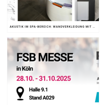
AKUSTIK IM SPA-BEREICH: WANDVERKLEIDUNG MIT SILENTPROTECT CORE