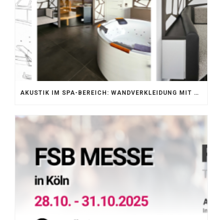
AKUSTIK IM SPA-BEREICH: WANDVERKLEIDUNG MIT SILENTPROTECT CORE