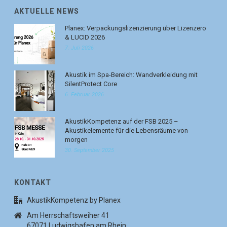
AKTUELLE NEWS
Planex: Verpackungslizenzierung über Lizenzero
& LUCID 2026
7. Juli 2026
Akustik im Spa-Bereich: Wandverkleidung mit
SilentProtect Core
6. Februar 2026
AkustikKompetenz auf der FSB 2025 –
Akustikelemente für die Lebensräume von
morgen
30. September 2025
KONTAKT
AkustikKompetenz by Planex
Am Herrschaftsweiher 41
67071 Ludwigshafen am Rhein