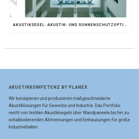
AKUSTIKSEGEL: AKUSTIK- UND SONNENSCHUTZOPTIMIERUNG IM ATRIUM DER UNIVERSITÄT BONN
AKUSTIKKOMPETENZ BY PLANEX
Wir konzipieren und produzieren maßgeschneiderte
Akustiklösungen für Gewerbe und Industrie. Das Portfolio
reicht von textilen Akustiksegeln über Wandpaneele bis hin zu
schallisolierenden Abtrennungen und Einhausungen für große
Industriehallen.