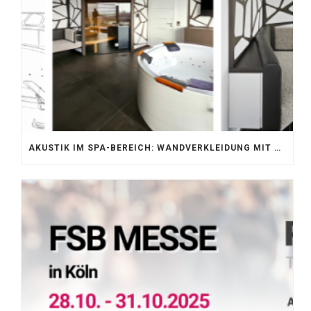
AKUSTIK IM SPA-BEREICH: WANDVERKLEIDUNG MIT SILENTPROTECT CORE