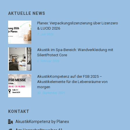
AKTUELLE NEWS
Planex: Verpackungslizenzierung über Lizenzero
& LUCID 2026
7. Juli 2026
Akustik im Spa-Bereich: Wandverkleidung mit
SilentProtect Core
6. Februar 2026
AkustikKompetenz auf der FSB 2025 –
Akustikelemente für die Lebensräume von
morgen
30. September 2025
KONTAKT
AkustikKompetenz by Planex