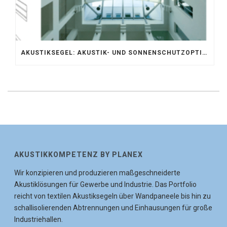
AKUSTIKSEGEL: AKUSTIK- UND SONNENSCHUTZOPTIMIERUNG IM ATRIUM DER UNIVERSITÄT BONN
AKUSTIKKOMPETENZ BY PLANEX
Wir konzipieren und produzieren maßgeschneiderte
Akustiklösungen für Gewerbe und Industrie. Das Portfolio
reicht von textilen Akustiksegeln über Wandpaneele bis hin zu
schallisolierenden Abtrennungen und Einhausungen für große
Industriehallen.