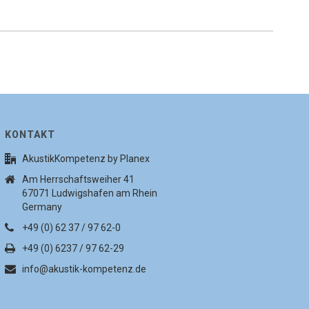
KONTAKT
AkustikKompetenz by Planex
Am Herrschaftsweiher 41
67071 Ludwigshafen am Rhein
Germany
+49 (0) 62 37 / 97 62-0
+49 (0) 6237 / 97 62-29
info@akustik-kompetenz.de