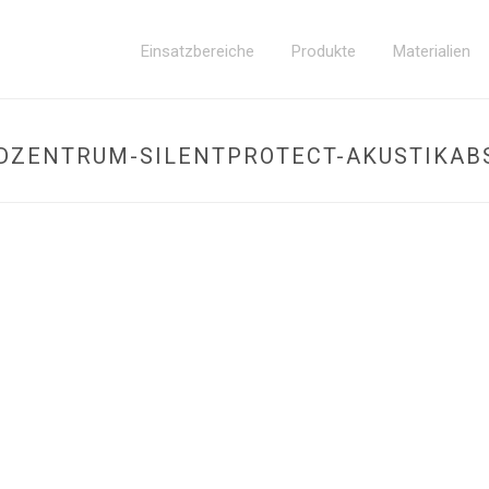
Einsatzbereiche
Produkte
Materialien
DZENTRUM-SILENTPROTECT-AKUSTIKAB