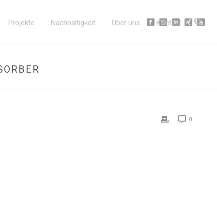
Projekte
Nachhaltigkeit
Über uns
Kontakt
SORBER
0