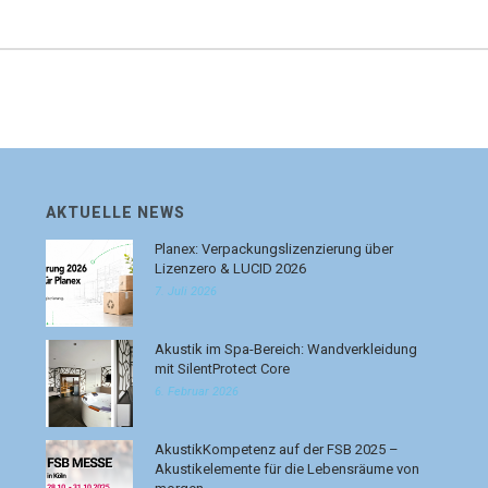
AKTUELLE NEWS
Planex: Verpackungslizenzierung über
Lizenzero & LUCID 2026
7. Juli 2026
Akustik im Spa-Bereich: Wandverkleidung
mit SilentProtect Core
6. Februar 2026
AkustikKompetenz auf der FSB 2025 –
Akustikelemente für die Lebensräume von