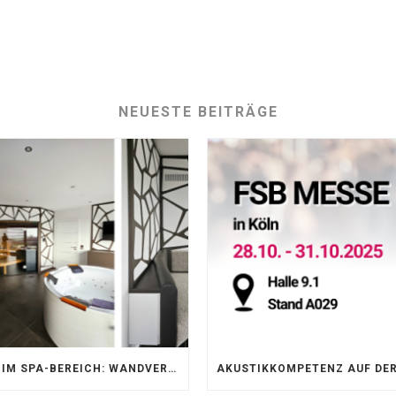
NEUESTE BEITRÄGE
AKUSTIK IM SPA-BEREICH: WANDVERKLEIDUNG MIT SILENTPROTECT CORE