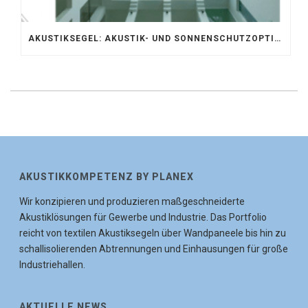
AKUSTIKSEGEL: AKUSTIK- UND SONNENSCHUTZOPTIMIERUNG IM ATRIUM DER UNIVERSITÄT BONN
AKUSTIKKOMPETENZ BY PLANEX
Wir konzipieren und produzieren maßgeschneiderte
Akustiklösungen für Gewerbe und Industrie. Das Portfolio
reicht von textilen Akustiksegeln über Wandpaneele bis hin zu
schallisolierenden Abtrennungen und Einhausungen für große
Industriehallen.
AKTUELLE NEWS