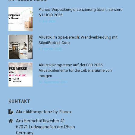
Planex: Verpackungslizenzierung über Lizenzero
& LUCID 2026
7. Juli 2026
Akustik im Spa-Bereich: Wandverkleidung mit
SilentProtect Core
6. Februar 2026
AkustikKompetenz auf der FSB 2025 –
Akustikelemente für die Lebensräume von
morgen
30. September 2025
KONTAKT
AkustikKompetenz by Planex
Am Herrschaftsweiher 41
67071 Ludwigshafen am Rhein
Germany