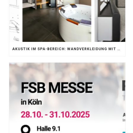
AKUSTIK IM SPA-BEREICH: WANDVERKLEIDUNG MIT SILENTPROTECT CORE