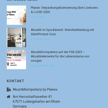
Planex: Verpackungslizenzierung über Lizenzero
& LUCID 2026
7. Juli 2026
Akustik im Spa-Bereich: Wandverkleidung mit
SilentProtect Core
6. Februar 2026
AkustikKompetenz auf der FSB 2025 –
Akustikelemente für die Lebensräume von
morgen
30. September 2025
KONTAKT
AkustikKompetenz by Planex
Am Herrschaftsweiher 41
67071 Ludwigshafen am Rhein
Germany