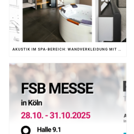
AKUSTIK IM SPA-BEREICH: WANDVERKLEIDUNG MIT SILENTPROTECT CORE