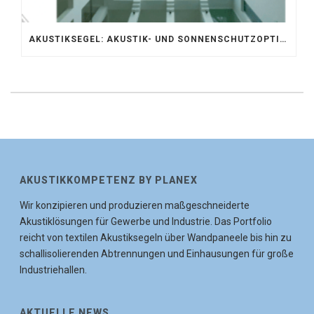
AKUSTIKSEGEL: AKUSTIK- UND SONNENSCHUTZOPTIMIERUNG IM ATRIUM DER UNIVERSITÄT BONN
AKUSTIKKOMPETENZ BY PLANEX
Wir konzipieren und produzieren maßgeschneiderte
Akustiklösungen für Gewerbe und Industrie. Das Portfolio
reicht von textilen Akustiksegeln über Wandpaneele bis hin zu
schallisolierenden Abtrennungen und Einhausungen für große
Industriehallen.
AKTUELLE NEWS