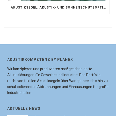
AKUSTIKSEGEL: AKUSTIK- UND SONNENSCHUTZOPTIMIERUNG IM ATRIUM DER UNIVERSITÄT BONN
AKUSTIKKOMPETENZ BY PLANEX
Wir konzipieren und produzieren maßgeschneiderte
Akustiklösungen für Gewerbe und Industrie. Das Portfolio
reicht von textilen Akustiksegeln über Wandpaneele bis hin zu
schallisolierenden Abtrennungen und Einhausungen für große
Industriehallen.
AKTUELLE NEWS