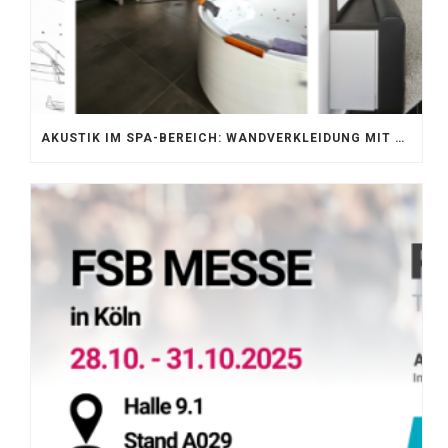
AKUSTIK IM SPA-BEREICH: WANDVERKLEIDUNG MIT SILENTPROTECT CORE