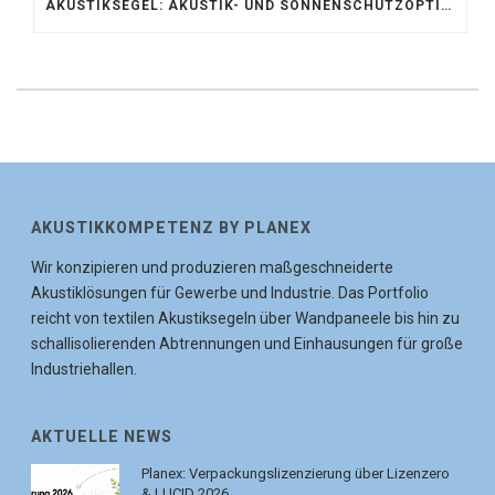
AKUSTIKSEGEL: AKUSTIK- UND SONNENSCHUTZOPTIMIERUNG IM ATRIUM DER UNIVERSITÄT BONN
AKUSTIKKOMPETENZ BY PLANEX
Wir konzipieren und produzieren maßgeschneiderte
Akustiklösungen für Gewerbe und Industrie. Das Portfolio
reicht von textilen Akustiksegeln über Wandpaneele bis hin zu
schallisolierenden Abtrennungen und Einhausungen für große
Industriehallen.
AKTUELLE NEWS
Planex: Verpackungslizenzierung über Lizenzero
& LUCID 2026