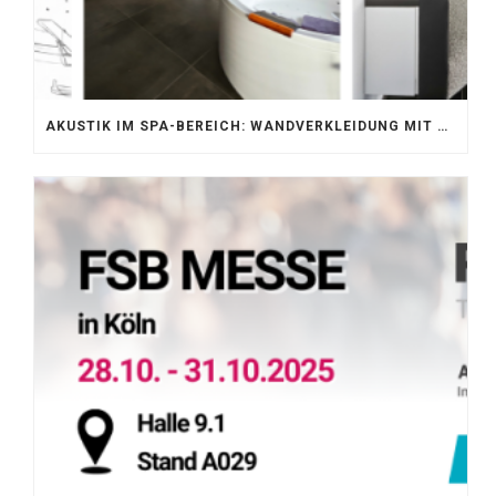
AKUSTIK IM SPA-BEREICH: WANDVERKLEIDUNG MIT SILENTPROTECT CORE