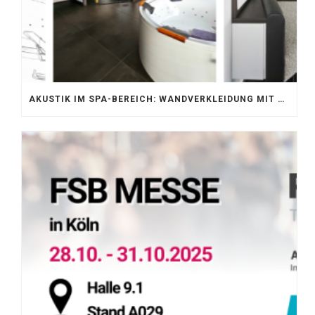
AKUSTIK IM SPA-BEREICH: WANDVERKLEIDUNG MIT SILENTPROTECT CORE