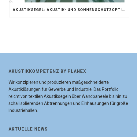
AKUSTIKSEGEL: AKUSTIK- UND SONNENSCHUTZOPTIMIERUNG IM ATRIUM DER UNIVERSITÄT BONN
AKUSTIKKOMPETENZ BY PLANEX
Wir konzipieren und produzieren maßgeschneiderte
Akustiklösungen für Gewerbe und Industrie. Das Portfolio
reicht von textilen Akustiksegeln über Wandpaneele bis hin zu
schallisolierenden Abtrennungen und Einhausungen für große
Industriehallen.
AKTUELLE NEWS