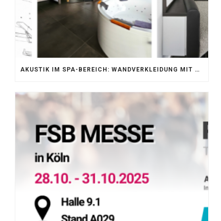
AKUSTIK IM SPA-BEREICH: WANDVERKLEIDUNG MIT SILENTPROTECT CORE