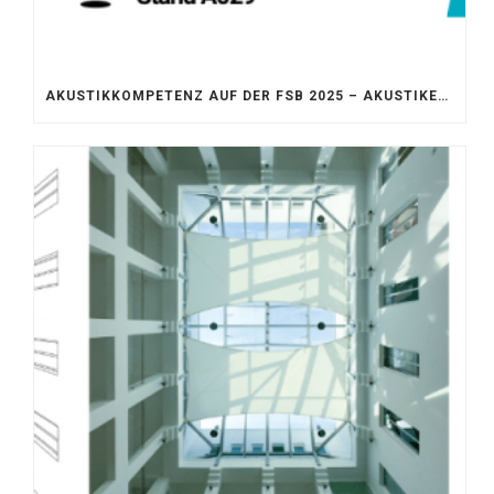
AKUSTIKKOMPETENZ AUF DER FSB 2025 – AKUSTIKELEMENTE FÜR DIE LEBENSRÄUME VON MORGEN