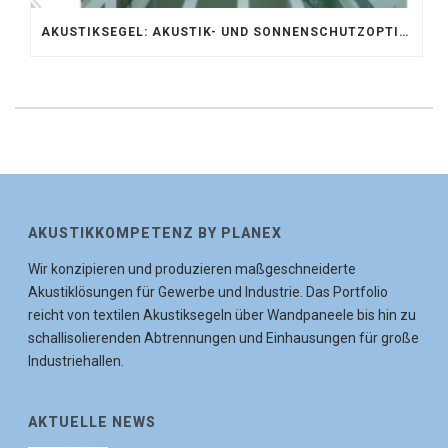
AKUSTIKSEGEL: AKUSTIK- UND SONNENSCHUTZOPTIMIERUNG IM ATRIUM DER UNIVERSITÄT BONN
AKUSTIKKOMPETENZ BY PLANEX
Wir konzipieren und produzieren maßgeschneiderte
Akustiklösungen für Gewerbe und Industrie. Das Portfolio
reicht von textilen Akustiksegeln über Wandpaneele bis hin zu
schallisolierenden Abtrennungen und Einhausungen für große
Industriehallen.
AKTUELLE NEWS