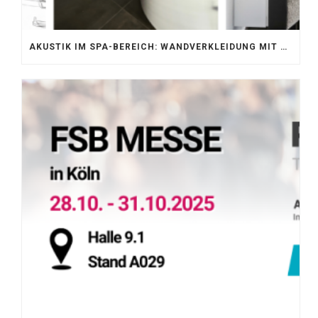
AKUSTIK IM SPA-BEREICH: WANDVERKLEIDUNG MIT SILENTPROTECT CORE