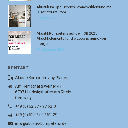
Akustik im Spa-Bereich: Wandverkleidung mit
SilentProtect Core
6. Februar 2026
AkustikKompetenz auf der FSB 2025 –
Akustikelemente für die Lebensräume von
morgen
30. September 2025
KONTAKT
AkustikKompetenz by Planex
Am Herrschaftsweiher 41
67071 Ludwigshafen am Rhein
Germany
+49 (0) 62 37 / 97 62-0
+49 (0) 6237 / 97 62-29
info@akustik-kompetenz.de