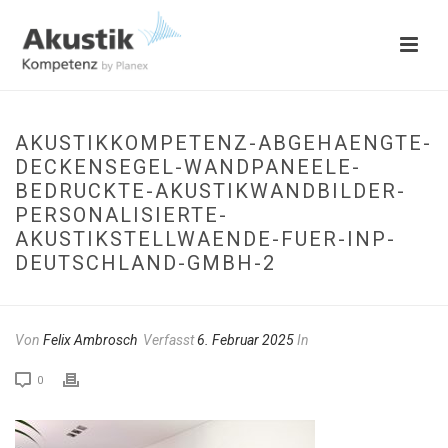
AKUSTIKKOMPETENZ-ABGEHAENGTE-
DECKENSEGEL-WANDPANEELE-
BEDRUCKTE-AKUSTIKWANDBILDER-
PERSONALISIERTE-
AKUSTIKSTELLWAENDE-FUER-INP-
DEUTSCHLAND-GMBH-2
Von
Felix Ambrosch
Verfasst
6. Februar 2025
In
0