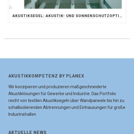
AKUSTIKSEGEL: AKUSTIK- UND SONNENSCHUTZOPTIMIERUNG IM ATRIUM DER UNIVERSITÄT BONN
AKUSTIKKOMPETENZ BY PLANEX
Wir konzipieren und produzieren maßgeschneiderte
Akustiklösungen für Gewerbe und Industrie. Das Portfolio
reicht von textilen Akustiksegeln über Wandpaneele bis hin zu
schallisolierenden Abtrennungen und Einhausungen für große
Industriehallen.
AKTUELLE NEWS