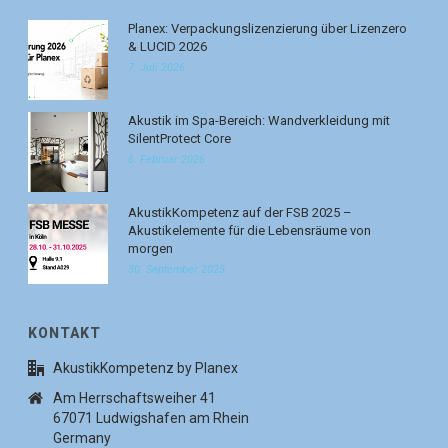
Planex: Verpackungslizenzierung über Lizenzero
& LUCID 2026
7. Juli 2026
Akustik im Spa-Bereich: Wandverkleidung mit
SilentProtect Core
6. Februar 2026
AkustikKompetenz auf der FSB 2025 –
Akustikelemente für die Lebensräume von
morgen
30. September 2025
KONTAKT
AkustikKompetenz by Planex
Am Herrschaftsweiher 41
67071 Ludwigshafen am Rhein
Germany