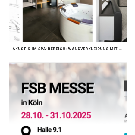
AKUSTIK IM SPA-BEREICH: WANDVERKLEIDUNG MIT SILENTPROTECT CORE