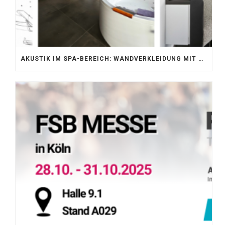
AKUSTIK IM SPA-BEREICH: WANDVERKLEIDUNG MIT SILENTPROTECT CORE