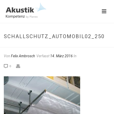
SCHALLSCHUTZ_AUTOMOBIL02_250
Von
Felix Ambrosch
Verfasst
14. März 2016
In
0