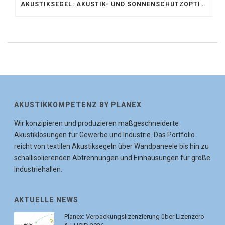
AKUSTIKSEGEL: AKUSTIK- UND SONNENSCHUTZOPTIMIERUNG IM ATRIUM DER UNIVERSITÄT BONN
AKUSTIKKOMPETENZ BY PLANEX
Wir konzipieren und produzieren maßgeschneiderte
Akustiklösungen für Gewerbe und Industrie. Das Portfolio
reicht von textilen Akustiksegeln über Wandpaneele bis hin zu
schallisolierenden Abtrennungen und Einhausungen für große
Industriehallen.
AKTUELLE NEWS
Planex: Verpackungslizenzierung über Lizenzero