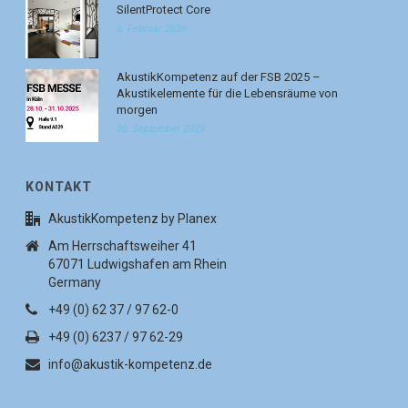
SilentProtect Core
6. Februar 2026
AkustikKompetenz auf der FSB 2025 –
Akustikelemente für die Lebensräume von
morgen
30. September 2025
KONTAKT
AkustikKompetenz by Planex
Am Herrschaftsweiher 41
67071 Ludwigshafen am Rhein
Germany
+49 (0) 62 37 / 97 62-0
+49 (0) 6237 / 97 62-29
info@akustik-kompetenz.de