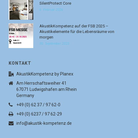
SilentProtect Core
6. Februar 2026
AkustikKompetenz auf der FSB 2025 –
Akustikelemente für die Lebensräume von
morgen
30. September 2025
KONTAKT
AkustikKompetenz by Planex
Am Herrschaftsweiher 41
67071 Ludwigshafen am Rhein
Germany
+49 (0) 62 37 / 97 62-0
+49 (0) 6237 / 97 62-29
info@akustik-kompetenz.de