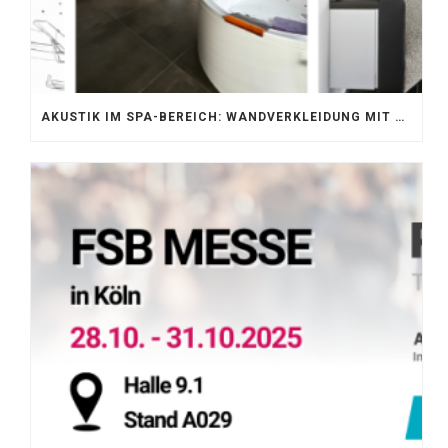
AKUSTIK IM SPA-BEREICH: WANDVERKLEIDUNG MIT SILENTPROTECT CORE