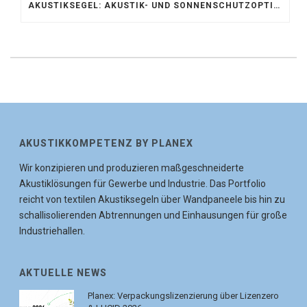
AKUSTIKSEGEL: AKUSTIK- UND SONNENSCHUTZOPTIMIERUNG IM ATRIUM DER UNIVERSITÄT BONN
AKUSTIKKOMPETENZ BY PLANEX
Wir konzipieren und produzieren maßgeschneiderte
Akustiklösungen für Gewerbe und Industrie. Das Portfolio
reicht von textilen Akustiksegeln über Wandpaneele bis hin zu
schallisolierenden Abtrennungen und Einhausungen für große
Industriehallen.
AKTUELLE NEWS
Planex: Verpackungslizenzierung über Lizenzero