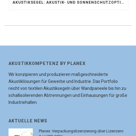
AKUSTIKSEGEL: AKUSTIK- UND SONNENSCHUTZOPTIMIERUNG IM ATRIUM DER UNIVERSITÄT BONN
AKUSTIKKOMPETENZ BY PLANEX
Wir konzipieren und produzieren maßgeschneiderte
Akustiklösungen für Gewerbe und Industrie. Das Portfolio
reicht von textilen Akustiksegeln über Wandpaneele bis hin zu
schallisolierenden Abtrennungen und Einhausungen für große
Industriehallen.
AKTUELLE NEWS
Planex: Verpackungslizenzierung über Lizenzero