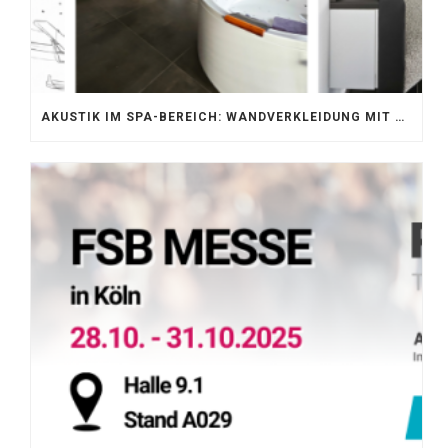
AKUSTIK IM SPA-BEREICH: WANDVERKLEIDUNG MIT SILENTPROTECT CORE