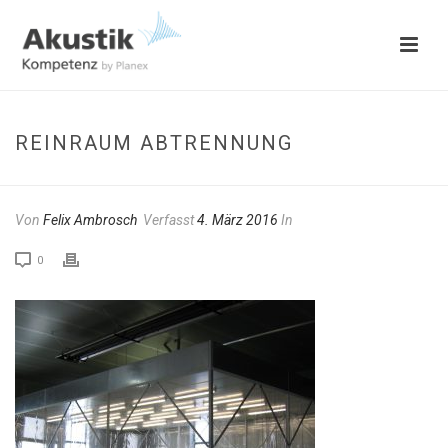
REINRAUM ABTRENNUNG
Von
Felix Ambrosch
Verfasst
4. März 2016
In
0