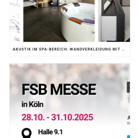
AKUSTIK IM SPA-BEREICH: WANDVERKLEIDUNG MIT SILENTPROTECT CORE