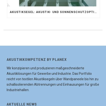
AKUSTIKSEGEL: AKUSTIK- UND SONNENSCHUTZOPTIMIERUNG IM ATRIUM DER UNIVERSITÄT BONN
AKUSTIKKOMPETENZ BY PLANEX
Wir konzipieren und produzieren maßgeschneiderte
Akustiklösungen für Gewerbe und Industrie. Das Portfolio
reicht von textilen Akustiksegeln über Wandpaneele bis hin zu
schallisolierenden Abtrennungen und Einhausungen für große
Industriehallen.
AKTUELLE NEWS