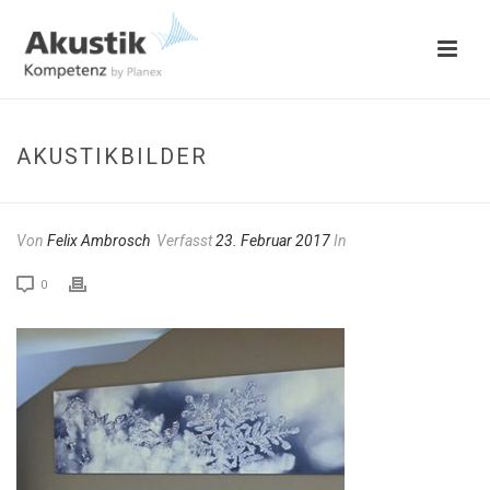
AKUSTIKBILDER
Von
Felix Ambrosch
Verfasst
23. Februar 2017
In
0