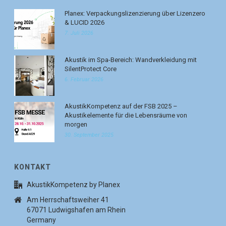
Planex: Verpackungslizenzierung über Lizenzero
& LUCID 2026
7. Juli 2026
Akustik im Spa-Bereich: Wandverkleidung mit
SilentProtect Core
6. Februar 2026
AkustikKompetenz auf der FSB 2025 –
Akustikelemente für die Lebensräume von
morgen
30. September 2025
KONTAKT
AkustikKompetenz by Planex
Am Herrschaftsweiher 41
67071 Ludwigshafen am Rhein
Germany