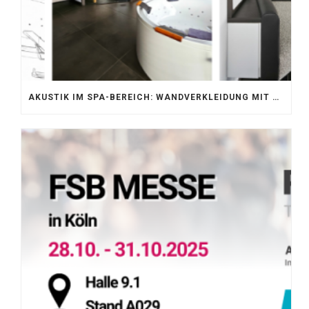
AKUSTIK IM SPA-BEREICH: WANDVERKLEIDUNG MIT SILENTPROTECT CORE