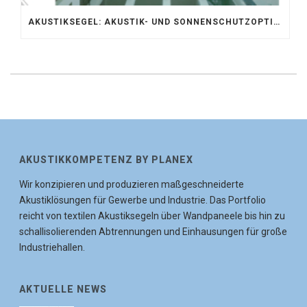
AKUSTIKSEGEL: AKUSTIK- UND SONNENSCHUTZOPTIMIERUNG IM ATRIUM DER UNIVERSITÄT BONN
AKUSTIKKOMPETENZ BY PLANEX
Wir konzipieren und produzieren maßgeschneiderte
Akustiklösungen für Gewerbe und Industrie. Das Portfolio
reicht von textilen Akustiksegeln über Wandpaneele bis hin zu
schallisolierenden Abtrennungen und Einhausungen für große
Industriehallen.
AKTUELLE NEWS