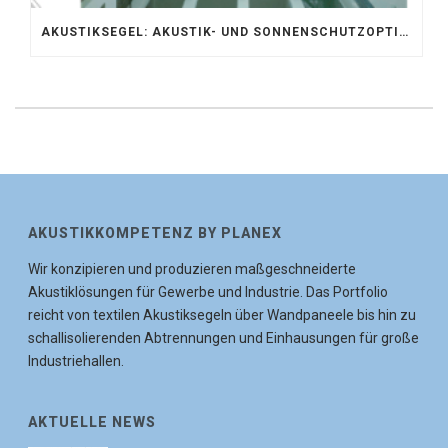
AKUSTIKSEGEL: AKUSTIK- UND SONNENSCHUTZOPTIMIERUNG IM ATRIUM DER UNIVERSITÄT BONN
AKUSTIKKOMPETENZ BY PLANEX
Wir konzipieren und produzieren maßgeschneiderte
Akustiklösungen für Gewerbe und Industrie. Das Portfolio
reicht von textilen Akustiksegeln über Wandpaneele bis hin zu
schallisolierenden Abtrennungen und Einhausungen für große
Industriehallen.
AKTUELLE NEWS