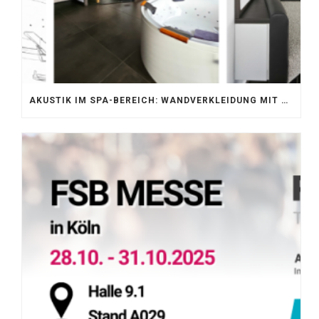
AKUSTIK IM SPA-BEREICH: WANDVERKLEIDUNG MIT SILENTPROTECT CORE