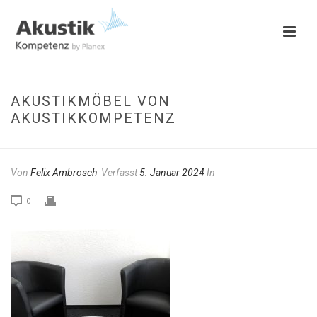
AKUSTIKMÖBEL VON
AKUSTIKKOMPETENZ
Von
Felix Ambrosch
Verfasst
5. Januar 2024
In
0