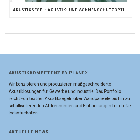
AKUSTIKSEGEL: AKUSTIK- UND SONNENSCHUTZOPTIMIERUNG IM ATRIUM DER UNIVERSITÄT BONN
AKUSTIKKOMPETENZ BY PLANEX
Wir konzipieren und produzieren maßgeschneiderte
Akustiklösungen für Gewerbe und Industrie. Das Portfolio
reicht von textilen Akustiksegeln über Wandpaneele bis hin zu
schallisolierenden Abtrennungen und Einhausungen für große
Industriehallen.
AKTUELLE NEWS