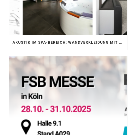
AKUSTIK IM SPA-BEREICH: WANDVERKLEIDUNG MIT SILENTPROTECT CORE