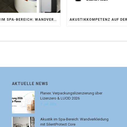
AKUSTIK IM SPA-BEREICH: WANDVERKLEIDUNG MIT SILENTPROTECT CORE
AKTUELLE NEWS
Planex: Verpackungslizenzierung über
Lizenzero & LUCID 2026
7. Juli 2026
Akustik im Spa-Bereich: Wandverkleidung
mit SilentProtect Core