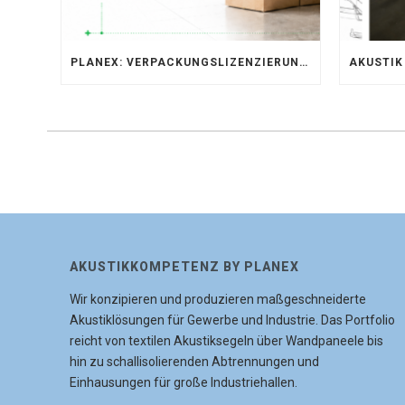
PLANEX: VERPACKUNGSLIZENZIERUNG ÜBER LIZENZERO & LUCID 2026
AKUSTIKKOMPETENZ BY PLANEX
Wir konzipieren und produzieren maßgeschneiderte
Akustiklösungen für Gewerbe und Industrie. Das Portfolio
reicht von textilen Akustiksegeln über Wandpaneele bis
hin zu schallisolierenden Abtrennungen und
Einhausungen für große Industriehallen.