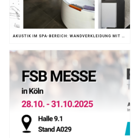
AKUSTIK IM SPA-BEREICH: WANDVERKLEIDUNG MIT SILENTPROTECT CORE