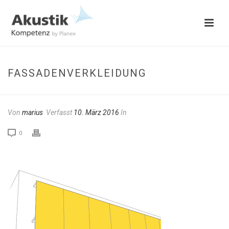
FASSADENVERKLEIDUNG
Von
marius
Verfasst
10. März 2016
In
0