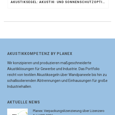
AKUSTIKSEGEL: AKUSTIK- UND SONNENSCHUTZOPTIMIERUNG IM ATRIUM DER UNIVERSITÄT BONN
AKUSTIKKOMPETENZ BY PLANEX
Wir konzipieren und produzieren maßgeschneiderte
Akustiklösungen für Gewerbe und Industrie. Das Portfolio
reicht von textilen Akustiksegeln über Wandpaneele bis hin zu
schallisolierenden Abtrennungen und Einhausungen für große
Industriehallen.
AKTUELLE NEWS
Planex: Verpackungslizenzierung über Lizenzero