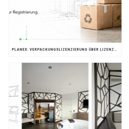
PLANEX: VERPACKUNGSLIZENZIERUNG ÜBER LIZENZERO & LUCID 2026