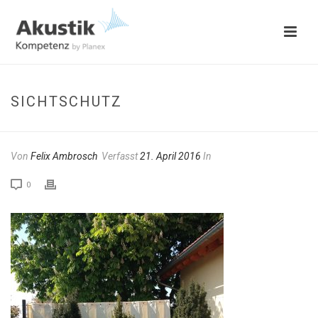
SICHTSCHUTZ
Von
Felix Ambrosch
Verfasst
21. April 2016
In
0