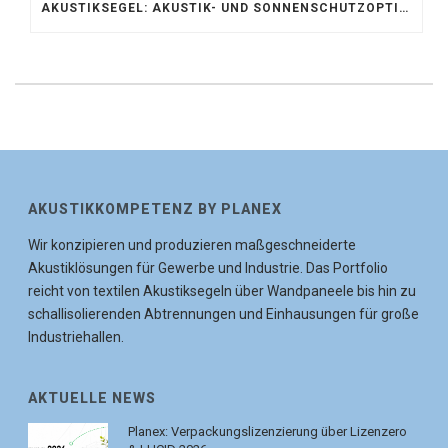
AKUSTIKSEGEL: AKUSTIK- UND SONNENSCHUTZOPTIMIERUNG IM ATRIUM DER UNIVERSITÄT BONN
AKUSTIKKOMPETENZ BY PLANEX
Wir konzipieren und produzieren maßgeschneiderte
Akustiklösungen für Gewerbe und Industrie. Das Portfolio
reicht von textilen Akustiksegeln über Wandpaneele bis hin zu
schallisolierenden Abtrennungen und Einhausungen für große
Industriehallen.
AKTUELLE NEWS
Planex: Verpackungslizenzierung über Lizenzero