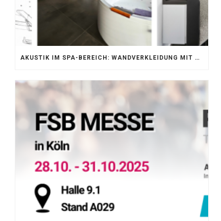
AKUSTIK IM SPA-BEREICH: WANDVERKLEIDUNG MIT SILENTPROTECT CORE