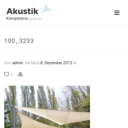
100_3233
Von
admin
Verfasst
8. Dezember 2015
In
0