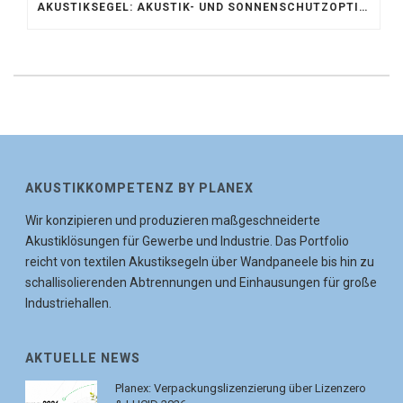
AKUSTIKSEGEL: AKUSTIK- UND SONNENSCHUTZOPTIMIERUNG IM ATRIUM DER UNIVERSITÄT BONN
AKUSTIKKOMPETENZ BY PLANEX
Wir konzipieren und produzieren maßgeschneiderte
Akustiklösungen für Gewerbe und Industrie. Das Portfolio
reicht von textilen Akustiksegeln über Wandpaneele bis hin zu
schallisolierenden Abtrennungen und Einhausungen für große
Industriehallen.
AKTUELLE NEWS
Planex: Verpackungslizenzierung über Lizenzero