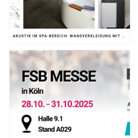
AKUSTIK IM SPA-BEREICH: WANDVERKLEIDUNG MIT SILENTPROTECT CORE