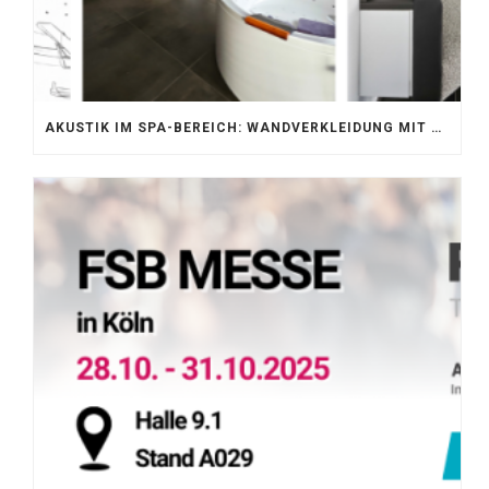
AKUSTIK IM SPA-BEREICH: WANDVERKLEIDUNG MIT SILENTPROTECT CORE