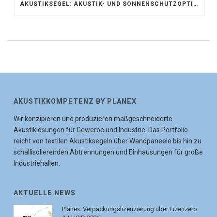
AKUSTIKSEGEL: AKUSTIK- UND SONNENSCHUTZOPTIMIERUNG IM ATRIUM DER UNIVERSITÄT BONN
AKUSTIKKOMPETENZ BY PLANEX
Wir konzipieren und produzieren maßgeschneiderte
Akustiklösungen für Gewerbe und Industrie. Das Portfolio
reicht von textilen Akustiksegeln über Wandpaneele bis hin zu
schallisolierenden Abtrennungen und Einhausungen für große
Industriehallen.
AKTUELLE NEWS
Planex: Verpackungslizenzierung über Lizenzero