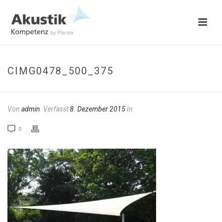
CIMG0478_500_375
Von
admin
Verfasst
8. Dezember 2015
In
0