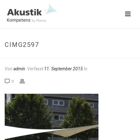
CIMG2597
Von
admin
Verfasst
11. September 2015
In
0