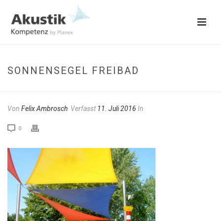
SONNENSEGEL FREIBAD
Von
Felix Ambrosch
Verfasst
11. Juli 2016
In
0