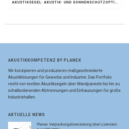
AKUSTIKSEGEL: AKUSTIK- UND SONNENSCHUTZOPTIMIERUNG IM ATRIUM DER UNIVERSITÄT BONN
AKUSTIKKOMPETENZ BY PLANEX
Wir konzipieren und produzieren maßgeschneiderte
Akustiklösungen für Gewerbe und Industrie. Das Portfolio
reicht von textilen Akustiksegeln über Wandpaneele bis hin zu
schallisolierenden Abtrennungen und Einhausungen für große
Industriehallen.
AKTUELLE NEWS
Planex: Verpackungslizenzierung über Lizenzero