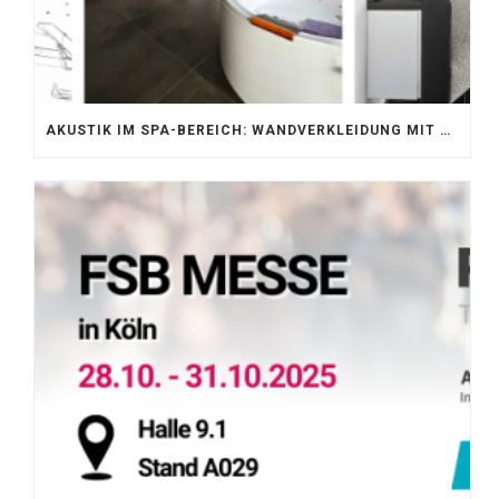
AKUSTIK IM SPA-BEREICH: WANDVERKLEIDUNG MIT SILENTPROTECT CORE