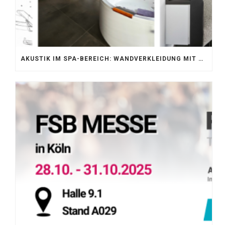
AKUSTIK IM SPA-BEREICH: WANDVERKLEIDUNG MIT SILENTPROTECT CORE