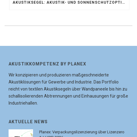
AKUSTIKSEGEL: AKUSTIK- UND SONNENSCHUTZOPTIMIERUNG IM ATRIUM DER UNIVERSITÄT BONN
AKUSTIKKOMPETENZ BY PLANEX
Wir konzipieren und produzieren maßgeschneiderte
Akustiklösungen für Gewerbe und Industrie. Das Portfolio
reicht von textilen Akustiksegeln über Wandpaneele bis hin zu
schallisolierenden Abtrennungen und Einhausungen für große
Industriehallen.
AKTUELLE NEWS
Planex: Verpackungslizenzierung über Lizenzero