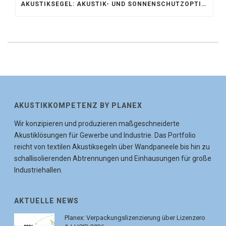
AKUSTIKSEGEL: AKUSTIK- UND SONNENSCHUTZOPTIMIERUNG IM ATRIUM DER UNIVERSITÄT BONN
AKUSTIKKOMPETENZ BY PLANEX
Wir konzipieren und produzieren maßgeschneiderte
Akustiklösungen für Gewerbe und Industrie. Das Portfolio
reicht von textilen Akustiksegeln über Wandpaneele bis hin zu
schallisolierenden Abtrennungen und Einhausungen für große
Industriehallen.
AKTUELLE NEWS
Planex: Verpackungslizenzierung über Lizenzero