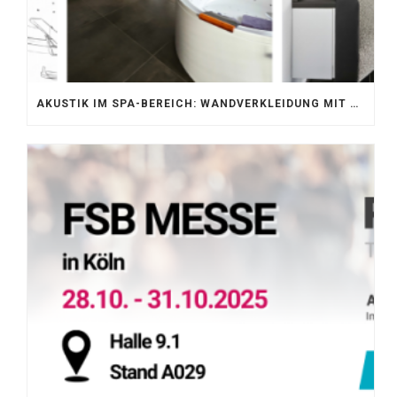
AKUSTIK IM SPA-BEREICH: WANDVERKLEIDUNG MIT SILENTPROTECT CORE