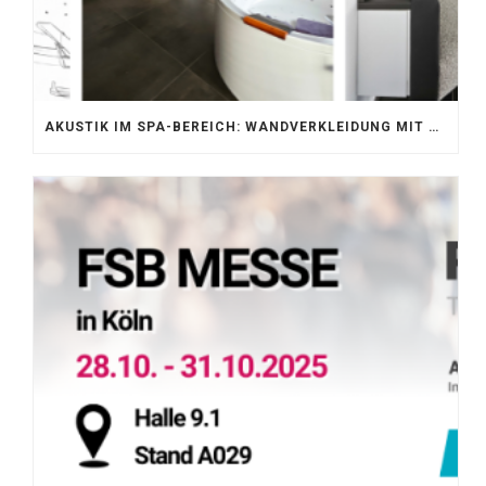
AKUSTIK IM SPA-BEREICH: WANDVERKLEIDUNG MIT SILENTPROTECT CORE