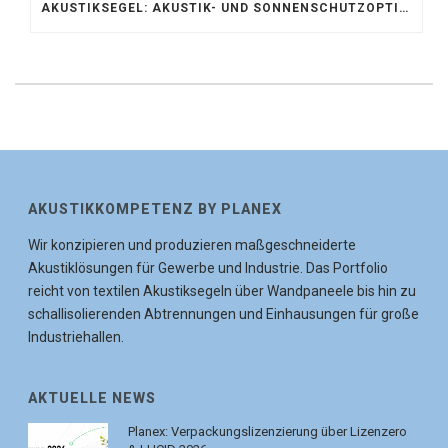
AKUSTIKSEGEL: AKUSTIK- UND SONNENSCHUTZOPTIMIERUNG IM ATRIUM DER UNIVERSITÄT BONN
AKUSTIKKOMPETENZ BY PLANEX
Wir konzipieren und produzieren maßgeschneiderte
Akustiklösungen für Gewerbe und Industrie. Das Portfolio
reicht von textilen Akustiksegeln über Wandpaneele bis hin zu
schallisolierenden Abtrennungen und Einhausungen für große
Industriehallen.
AKTUELLE NEWS
Planex: Verpackungslizenzierung über Lizenzero