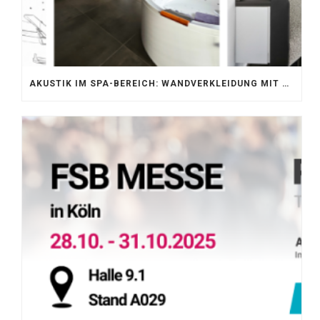
AKUSTIK IM SPA-BEREICH: WANDVERKLEIDUNG MIT SILENTPROTECT CORE