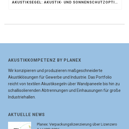
AKUSTIKSEGEL: AKUSTIK- UND SONNENSCHUTZOPTIMIERUNG IM ATRIUM DER UNIVERSITÄT BONN
AKUSTIKKOMPETENZ BY PLANEX
Wir konzipieren und produzieren maßgeschneiderte
Akustiklösungen für Gewerbe und Industrie. Das Portfolio
reicht von textilen Akustiksegeln über Wandpaneele bis hin zu
schallisolierenden Abtrennungen und Einhausungen für große
Industriehallen.
AKTUELLE NEWS
Planex: Verpackungslizenzierung über Lizenzero